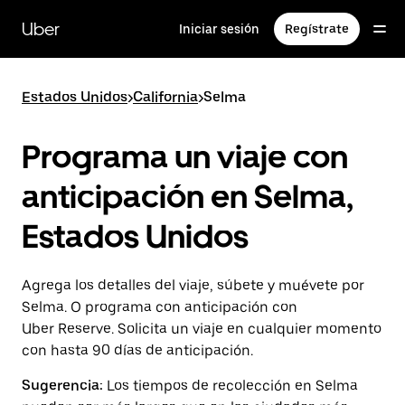
Saltar
al
Uber
Iniciar sesión
Regístrate
contenido
principal
Estados Unidos
>
California
>
Selma
Programa un viaje con
anticipación en Selma,
Estados Unidos
Agrega los detalles del viaje, súbete y muévete por
Selma. O programa con anticipación con
Uber Reserve. Solicita un viaje en cualquier momento
con hasta 90 días de anticipación.
Sugerencia:
Los tiempos de recolección en Selma