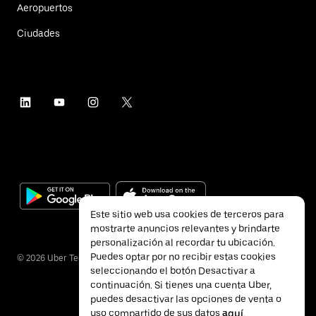
Aeropuertos
Ciudades
Este sitio web usa cookies de terceros para
mostrarte anuncios relevantes y brindarte
personalización al recordar tu ubicación.
Puedes optar por no recibir estas cookies
©
2026
Uber Technologies Inc.
seleccionando el botón Desactivar a
continuación. Si tienes una cuenta Uber,
puedes desactivar las opciones de venta o
uso compartido de sus datos
aquí
.