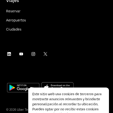
Viajes
Reservar
Aeropuertos
Ciudades
Este sitio web usa cookies de terceros para
mostrarte anuncios relevantes y brindarte
personalización al recordar tu ubicación.
Puedes optar por no recibir estas cookies
©
2026
Uber Technologies Inc.