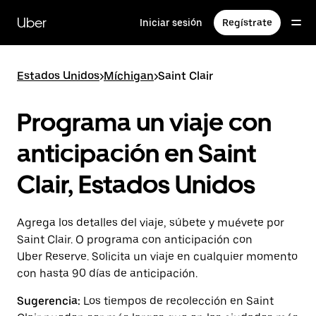
Saltar
al
Uber
Iniciar sesión
Regístrate
contenido
principal
Estados Unidos
>
Míchigan
>
Saint Clair
Programa un viaje con
anticipación en Saint
Clair, Estados Unidos
Agrega los detalles del viaje, súbete y muévete por
Saint Clair. O programa con anticipación con
Uber Reserve. Solicita un viaje en cualquier momento
con hasta 90 días de anticipación.
Sugerencia:
Los tiempos de recolección en Saint