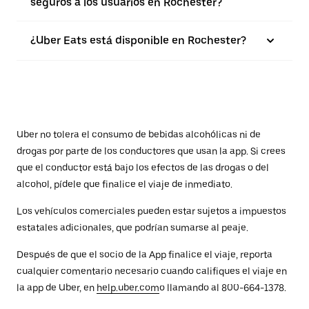
seguros a los usuarios en Rochester?
¿Uber Eats está disponible en Rochester?
Uber no tolera el consumo de bebidas alcohólicas ni de
drogas por parte de los conductores que usan la app. Si crees
que el conductor está bajo los efectos de las drogas o del
alcohol, pídele que finalice el viaje de inmediato.
Los vehículos comerciales pueden estar sujetos a impuestos
estatales adicionales, que podrían sumarse al peaje.
Después de que el socio de la App finalice el viaje, reporta
cualquier comentario necesario cuando califiques el viaje en
la app de Uber, en
help.uber.com
o llamando al 800-664-1378.