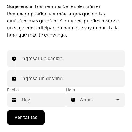
Sugerencia:
Los tiempos de recolección en
Rochester pueden ser más largos que en las
ciudades más grandes. Si quieres, puedes reservar
un viaje con anticipación para que vayan por ti a la
hora que más te convenga.
Ingresar ubicación
Ingresa un destino
Fecha
Hora
Ahora
Presiona
Ver tarifas
la
flecha
hacia