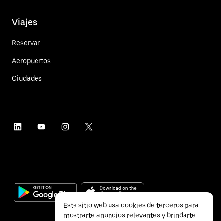
Viajes
Reservar
Aeropuertos
Ciudades
Este sitio web usa cookies de terceros para
mostrarte anuncios relevantes y brindarte