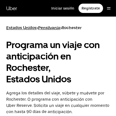
Saltar
al
Uber
Iniciar sesión
Regístrate
contenido
principal
Estados Unidos
>
Pensilvania
>
Rochester
Programa un viaje con
anticipación en
Rochester,
Estados Unidos
Agrega los detalles del viaje, súbete y muévete por
Rochester. O programa con anticipación con
Uber Reserve. Solicita un viaje en cualquier momento
con hasta 90 días de anticipación.