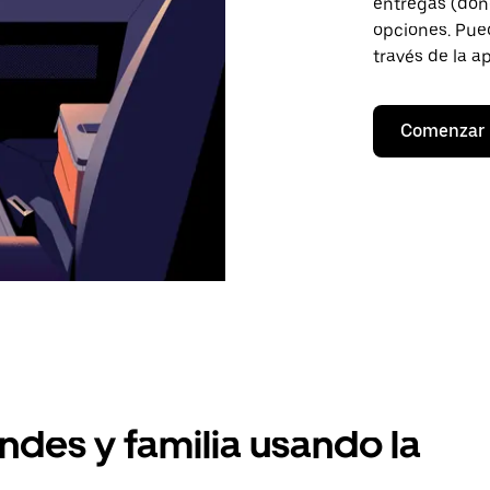
entregas (don
opciones. Pued
través de la a
Comenzar
ndes y familia usando la