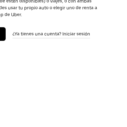
de estén disponibles) o viajes, o con ambas
es usar tu propio auto o elegir uno de renta a
pp de Uber.
¿Ya tienes una cuenta? Iniciar sesión