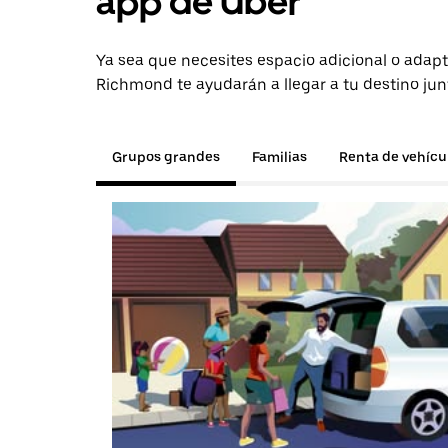
app de Uber
Ya sea que necesites espacio adicional o adapt
Richmond te ayudarán a llegar a tu destino jun
Grupos grandes
Familias
Renta de vehícu