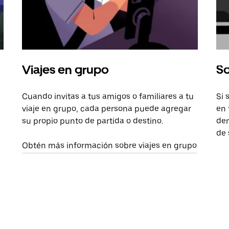
Viajes en grupo
So
a
Cuando invitas a tus amigos o familiares a tu
Si 
viaje en grupo, cada persona puede agregar
en 
su propio punto de partida o destino.
dem
de 
Obtén más información sobre viajes en grupo