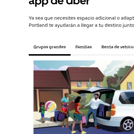
app de Uber
Ya sea que necesites espacio adicional o adapt
Portland te ayudarán a llegar a tu destino junt
Grupos grandes
Familias
Renta de vehícu