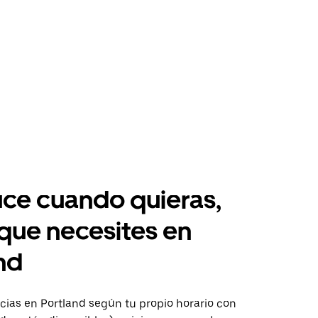
ce cuando quieras,
 que necesites en
nd
ias en Portland según tu propio horario con