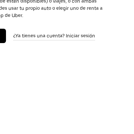
de estén disponibles) o viajes, o con ambas
es usar tu propio auto o elegir uno de renta a
pp de Uber.
¿Ya tienes una cuenta? Iniciar sesión