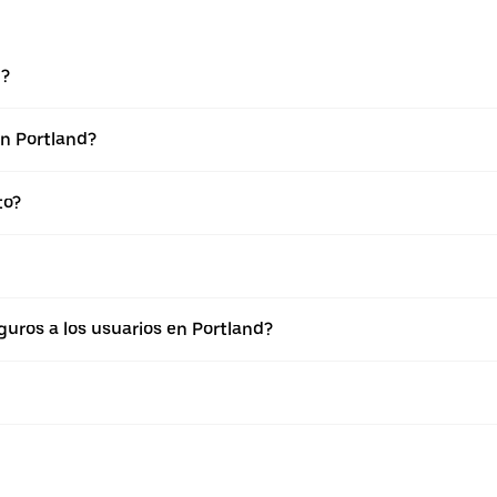
d?
en Portland?
to?
uros a los usuarios en Portland?