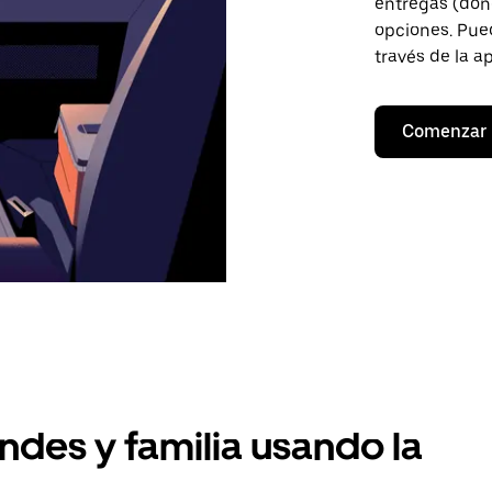
entregas (don
opciones. Pued
través de la a
Comenzar
ndes y familia usando la