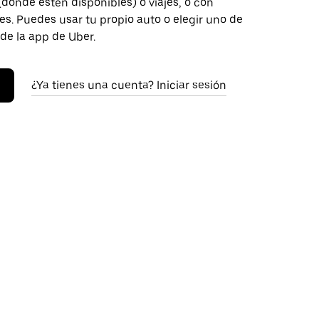
donde estén disponibles) o viajes, o con
s. Puedes usar tu propio auto o elegir uno de
 de la app de Uber.
¿Ya tienes una cuenta? Iniciar sesión