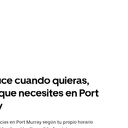
ce cuando quieras,
 que necesites en Port
y
ias en Port Murray según tu propio horario