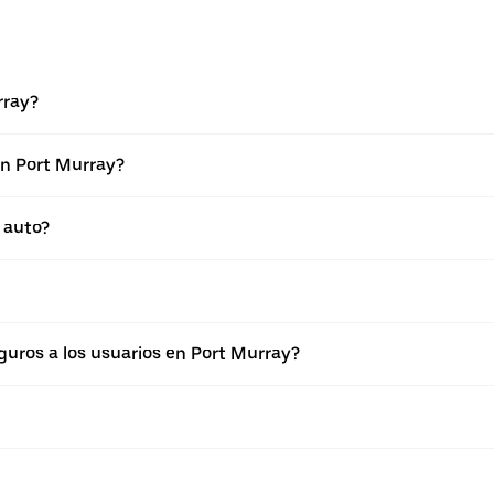
rray?
en Port Murray?
 auto?
uros a los usuarios en Port Murray?