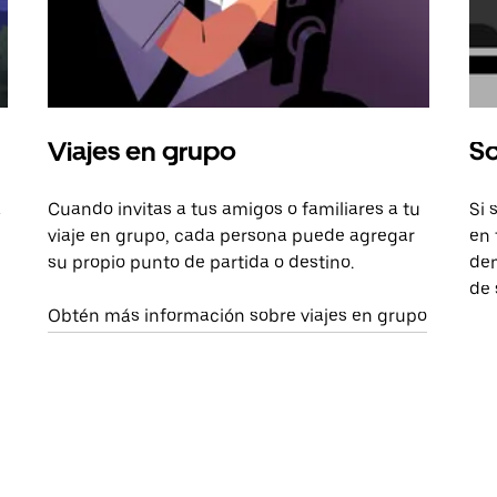
Viajes en grupo
So
a
Cuando invitas a tus amigos o familiares a tu
Si 
viaje en grupo, cada persona puede agregar
en 
su propio punto de partida o destino.
dem
de 
Obtén más información sobre viajes en grupo