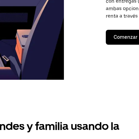
con entregas (
ambas opcione
renta a través
Comenzar
ndes y familia usando la