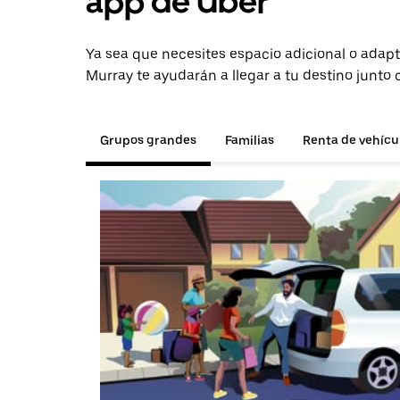
app de Uber
Ya sea que necesites espacio adicional o adapt
Murray te ayudarán a llegar a tu destino junto 
Grupos grandes
Familias
Renta de vehícu