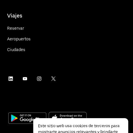
Viajes
Reservar
Aeropuertos
Ciudades
Este sitio web usa cookies de terceros para
mostrarte anuncios relevantes y brindarte