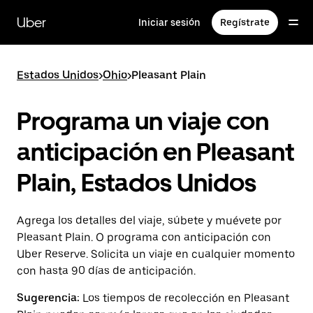
Saltar
al
Uber
Iniciar sesión
Regístrate
contenido
principal
Estados Unidos
>
Ohio
>
Pleasant Plain
Programa un viaje con
anticipación en Pleasant
Plain, Estados Unidos
Agrega los detalles del viaje, súbete y muévete por
Pleasant Plain. O programa con anticipación con
Uber Reserve. Solicita un viaje en cualquier momento
con hasta 90 días de anticipación.
Sugerencia:
Los tiempos de recolección en Pleasant