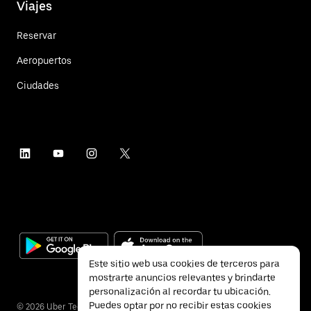
Viajes
Reservar
Aeropuertos
Ciudades
Este sitio web usa cookies de terceros para
mostrarte anuncios relevantes y brindarte
personalización al recordar tu ubicación.
Puedes optar por no recibir estas cookies
©
2026
Uber Technologies Inc.