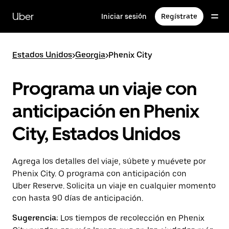
Saltar
al
Uber
Iniciar sesión
Regístrate
contenido
principal
Estados Unidos
>
Georgia
>
Phenix City
Programa un viaje con
anticipación en Phenix
City, Estados Unidos
Agrega los detalles del viaje, súbete y muévete por
Phenix City. O programa con anticipación con
Uber Reserve. Solicita un viaje en cualquier momento
con hasta 90 días de anticipación.
Sugerencia:
Los tiempos de recolección en Phenix