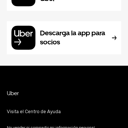
Descarga la app para
socios
Uber
Visita el Centro de Ayuda
No vender ni compartir mi información personal