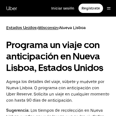
Saltar
al
Uber
Iniciar sesión
Regístrate
contenido
principal
Estados Unidos
>
Wisconsin
>
Nueva Lisboa
Programa un viaje con
anticipación en Nueva
Lisboa, Estados Unidos
Agrega los detalles del viaje, súbete y muévete por
Nueva Lisboa. O programa con anticipación con
Uber Reserve. Solicita un viaje en cualquier momento
con hasta 90 días de anticipación.
Sugerencia:
Los tiempos de recolección en Nueva