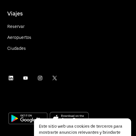
Viajes
Reservar
Aeropuertos
Ciudades
Este sitio web usa cookies de terceros para
mostrarte anuncios relevantes y brindarte