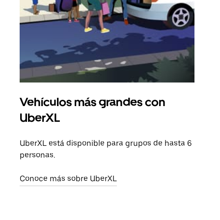
Vehículos más grandes con
Via
UberXL
Cuan
viaj
UberXL está disponible para grupos de hasta 6
prop
personas.
Obté
Conoce más sobre UberXL