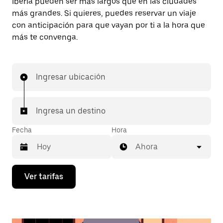
Iberia pueden ser más largos que en las ciudades
más grandes. Si quieres, puedes reservar un viaje
con anticipación para que vayan por ti a la hora que
más te convenga.
Ingresar ubicación
Ingresa un destino
Fecha
Hora
Ahora
Presiona
Ver tarifas
la
flecha
hacia
abajo
para