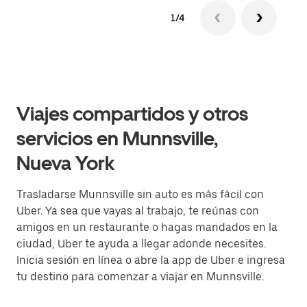
1/4
Viajes compartidos y otros
servicios en Munnsville,
Nueva York
Trasladarse Munnsville sin auto es más fácil con
Uber. Ya sea que vayas al trabajo, te reúnas con
amigos en un restaurante o hagas mandados en la
ciudad, Uber te ayuda a llegar adonde necesites.
Inicia sesión en línea o abre la app de Uber e ingresa
tu destino para comenzar a viajar en Munnsville.