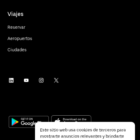
Viajes
Reservar
Aeropuertos
Ciudades
Este sitio web usa cookies de terceros para
mostrarte anuncios relevantes y brindarte