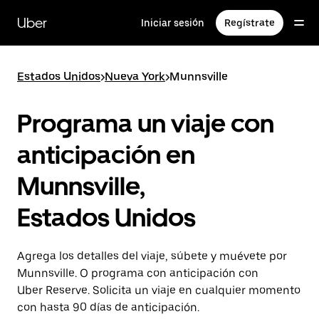
Saltar
al
Uber
Iniciar sesión
Regístrate
contenido
principal
Estados Unidos
>
Nueva York
>
Munnsville
Programa un viaje con
anticipación en
Munnsville,
Estados Unidos
Agrega los detalles del viaje, súbete y muévete por
Munnsville. O programa con anticipación con
Uber Reserve. Solicita un viaje en cualquier momento
con hasta 90 días de anticipación.