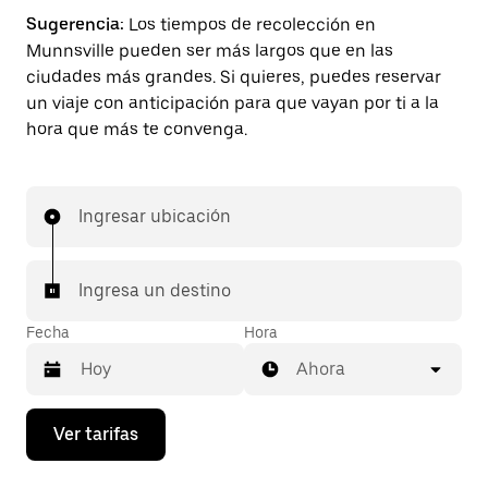
Sugerencia:
Los tiempos de recolección en
Munnsville pueden ser más largos que en las
ciudades más grandes. Si quieres, puedes reservar
un viaje con anticipación para que vayan por ti a la
hora que más te convenga.
Ingresar ubicación
Ingresa un destino
Fecha
Hora
Ahora
Presiona
Ver tarifas
la
flecha
hacia