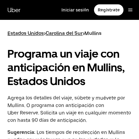
Saltar
al
Uber
Iniciar sesión
Regístrate
contenido
principal
Estados Unidos
>
Carolina del Sur
>
Mullins
Programa un viaje con
anticipación en Mullins,
Estados Unidos
Agrega los detalles del viaje, súbete y muévete por
Mullins. O programa con anticipación con
Uber Reserve. Solicita un viaje en cualquier momento
con hasta 90 días de anticipación.
Sugerencia:
Los tiempos de recolección en Mullins