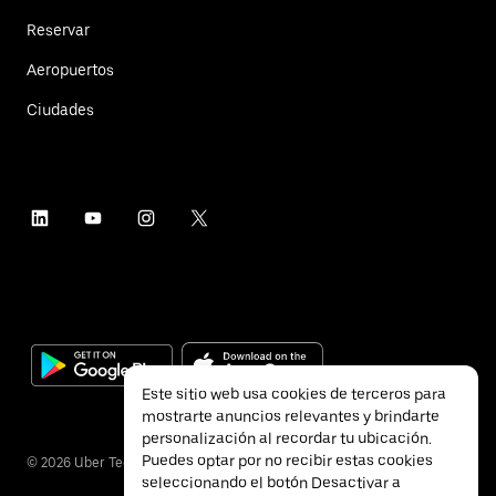
Reservar
Aeropuertos
Ciudades
Este sitio web usa cookies de terceros para
mostrarte anuncios relevantes y brindarte
personalización al recordar tu ubicación.
Puedes optar por no recibir estas cookies
©
2026
Uber Technologies Inc.
seleccionando el botón Desactivar a