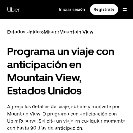
Saltar
al
Uber
Iniciar sesión
Regístrate
contenido
principal
Estados Unidos
>
Misuri
>
Mountain View
Programa un viaje con
anticipación en
Mountain View,
Estados Unidos
Agrega los detalles del viaje, súbete y muévete por
Mountain View. O programa con anticipación con
Uber Reserve. Solicita un viaje en cualquier momento
con hasta 90 días de anticipación.