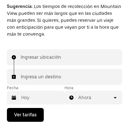
Sugerencia:
Los tiempos de recolección en Mountain
View pueden ser más largos que en las ciudades
más grandes. Si quieres, puedes reservar un viaje
con anticipación para que vayan por ti a la hora que
más te convenga.
Ingresar ubicación
Ingresa un destino
Fecha
Hora
Ahora
Presiona
Ver tarifas
la
flecha
hacia