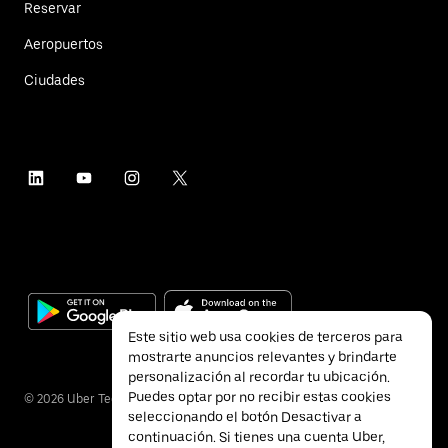
Reservar
Aeropuertos
Ciudades
Este sitio web usa cookies de terceros para
mostrarte anuncios relevantes y brindarte
personalización al recordar tu ubicación.
Puedes optar por no recibir estas cookies
©
2026
Uber Technologies Inc.
seleccionando el botón Desactivar a
continuación. Si tienes una cuenta Uber,