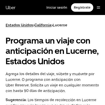
Saltar
al
Uber
Iniciar sesión
Regístrate
contenido
principal
Estados Unidos
>
California
>
Lucerne
Programa un viaje con
anticipación en Lucerne,
Estados Unidos
Agrega los detalles del viaje, súbete y muévete por
Lucerne. O programa con anticipación con
Uber Reserve. Solicita un viaje en cualquier momento
con hasta 90 días de anticipación.
Sugerencia:
Los tiempos de recolección en Lucerne