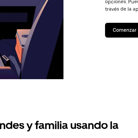
opciones. Pued
través de la a
Comenzar
ndes y familia usando la