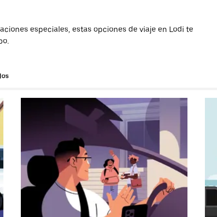
aciones especiales, estas opciones de viaje en Lodi te
po.
los