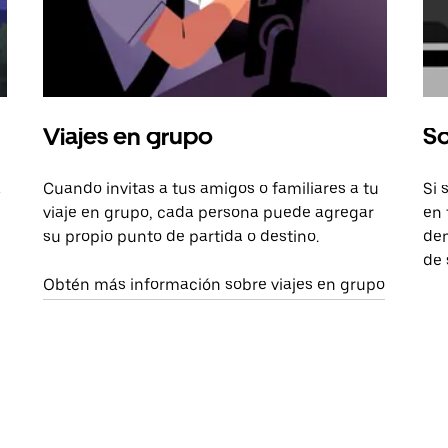
Viajes en grupo
So
a
Cuando invitas a tus amigos o familiares a tu
Si 
viaje en grupo, cada persona puede agregar
en 
su propio punto de partida o destino.
dem
de 
Obtén más información sobre viajes en grupo