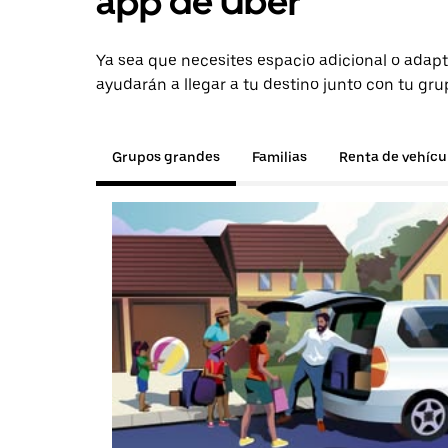
app de Uber
Ya sea que necesites espacio adicional o adapt
ayudarán a llegar a tu destino junto con tu gru
Grupos grandes
Familias
Renta de vehícu