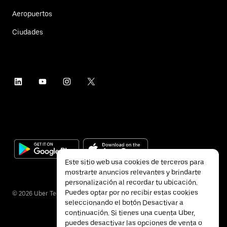
Aeropuertos
Ciudades
Este sitio web usa cookies de terceros para
mostrarte anuncios relevantes y brindarte
personalización al recordar tu ubicación.
Puedes optar por no recibir estas cookies
©
2026
Uber Technologies Inc.
seleccionando el botón Desactivar a
continuación. Si tienes una cuenta Uber,
puedes desactivar las opciones de venta o