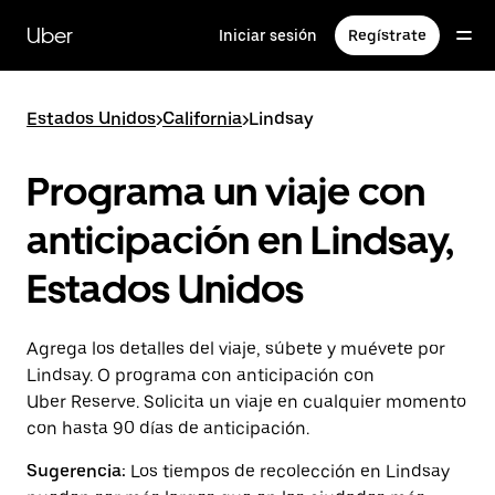
Saltar
al
Uber
Iniciar sesión
Regístrate
contenido
principal
Estados Unidos
>
California
>
Lindsay
Programa un viaje con
anticipación en Lindsay,
Estados Unidos
Agrega los detalles del viaje, súbete y muévete por
Lindsay. O programa con anticipación con
Uber Reserve. Solicita un viaje en cualquier momento
con hasta 90 días de anticipación.
Sugerencia:
Los tiempos de recolección en Lindsay