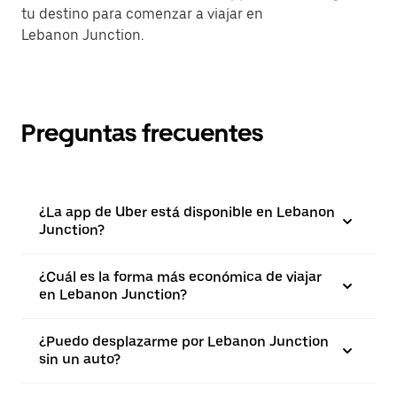
tu destino para comenzar a viajar en
Lebanon Junction.
Preguntas frecuentes
¿La app de Uber está disponible en Lebanon
Junction?
¿Cuál es la forma más económica de viajar
en Lebanon Junction?
¿Puedo desplazarme por Lebanon Junction
sin un auto?