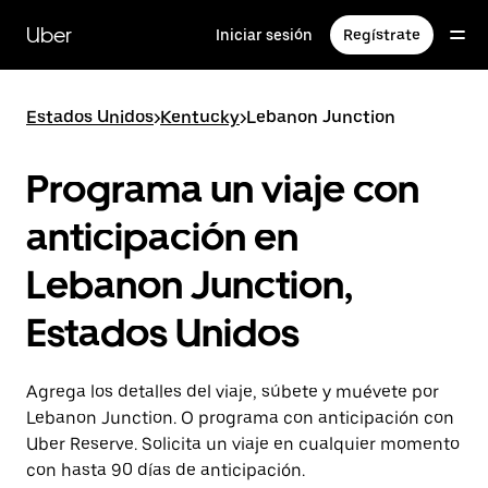
Saltar
al
Uber
Iniciar sesión
Regístrate
contenido
principal
Estados Unidos
>
Kentucky
>
Lebanon Junction
Programa un viaje con
anticipación en
Lebanon Junction,
Estados Unidos
Agrega los detalles del viaje, súbete y muévete por
Lebanon Junction. O programa con anticipación con
Uber Reserve. Solicita un viaje en cualquier momento
con hasta 90 días de anticipación.