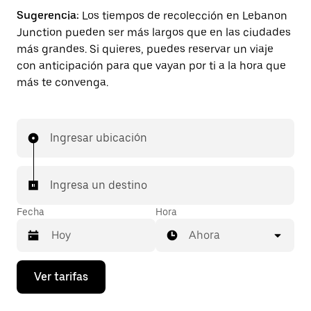
Sugerencia:
Los tiempos de recolección en Lebanon
Junction pueden ser más largos que en las ciudades
más grandes. Si quieres, puedes reservar un viaje
con anticipación para que vayan por ti a la hora que
más te convenga.
Ingresar ubicación
Ingresa un destino
Fecha
Hora
Ahora
Presiona
Ver tarifas
la
flecha
hacia