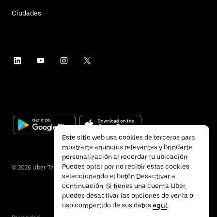
Ciudades
Este sitio web usa cookies de terceros para
mostrarte anuncios relevantes y brindarte
personalización al recordar tu ubicación.
Puedes optar por no recibir estas cookies
©
2026
Uber Technologies Inc.
seleccionando el botón Desactivar a
continuación. Si tienes una cuenta Uber,
puedes desactivar las opciones de venta o
uso compartido de sus datos
aquí
.