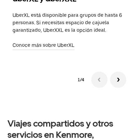
UberXL está disponible para grupos de hasta 6
Cuan
personas. Si necesitas espacio de cajuela
viaj
garantizado, UberXXL es la opción ideal.
prop
Conoce más sobre UberXL
Obté
1/4
Viajes compartidos y otros
servicios en Kenmore,