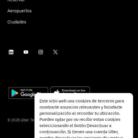
Aeropuertos
Ciudades
Este sitio web usa cookies de terceros para
mostrarte anuncios relevantes y brindarte
personalización al recordar tu ubicación.
Puedes optar por no recibir estas cookies
©
2026
Uber Technologies Inc.
seleccionando el botón Desactivar a
continuación. Si tienes una cuenta Uber,