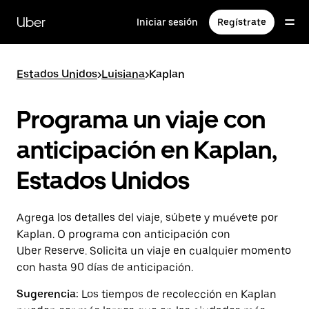
Saltar
al
Uber
Iniciar sesión
Regístrate
contenido
principal
Estados Unidos
>
Luisiana
>
Kaplan
Programa un viaje con
anticipación en Kaplan,
Estados Unidos
Agrega los detalles del viaje, súbete y muévete por
Kaplan. O programa con anticipación con
Uber Reserve. Solicita un viaje en cualquier momento
con hasta 90 días de anticipación.
Sugerencia:
Los tiempos de recolección en Kaplan