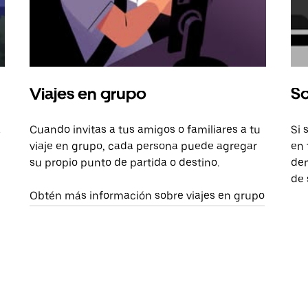
Viajes en grupo
So
a
Cuando invitas a tus amigos o familiares a tu
Si 
viaje en grupo, cada persona puede agregar
en 
su propio punto de partida o destino.
dem
de 
Obtén más información sobre viajes en grupo