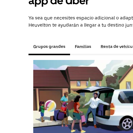
app de Uber
Ya sea que necesites espacio adicional o adapt
Heuvelton te ayudarán a llegar a tu destino jun
Grupos grandes
Familias
Renta de vehícu