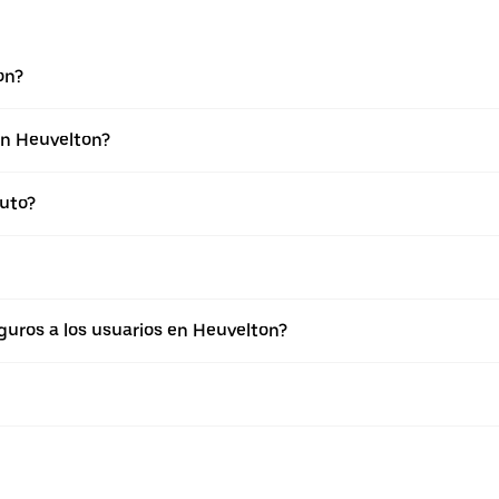
on?
en Heuvelton?
uto?
uros a los usuarios en Heuvelton?