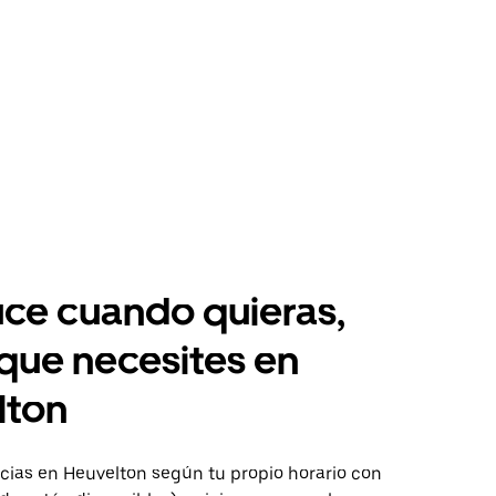
ce cuando quieras,
 que necesites en
lton
ias en Heuvelton según tu propio horario con