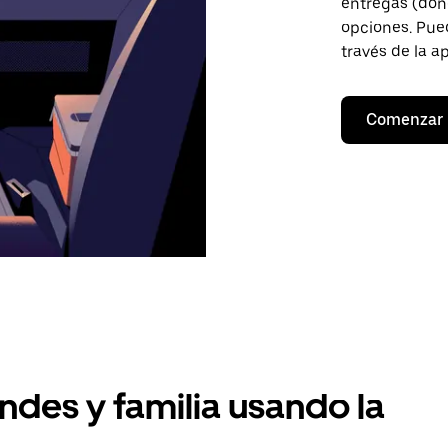
entregas (don
opciones. Pued
través de la a
Comenzar
ndes y familia usando la