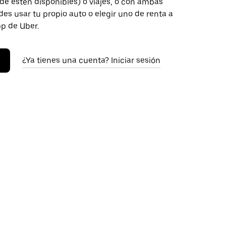
de estén disponibles) o viajes, o con ambas
es usar tu propio auto o elegir uno de renta a
pp de Uber.
¿Ya tienes una cuenta? Iniciar sesión