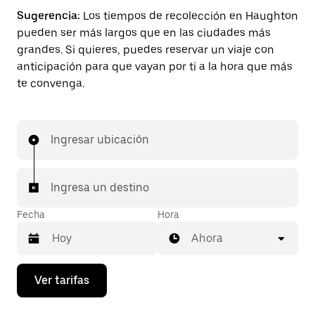
Sugerencia:
Los tiempos de recolección en Haughton
pueden ser más largos que en las ciudades más
grandes. Si quieres, puedes reservar un viaje con
anticipación para que vayan por ti a la hora que más
te convenga.
Ingresar ubicación
Ingresa un destino
Fecha
Hora
Ahora
Presiona
Ver tarifas
la
flecha
hacia