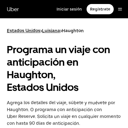
Saltar
al
Uber
Iniciar sesión
Regístrate
contenido
principal
Estados Unidos
>
Luisiana
>
Haughton
Programa un viaje con
anticipación en
Haughton,
Estados Unidos
Agrega los detalles del viaje, súbete y muévete por
Haughton. O programa con anticipación con
Uber Reserve. Solicita un viaje en cualquier momento
con hasta 90 días de anticipación.