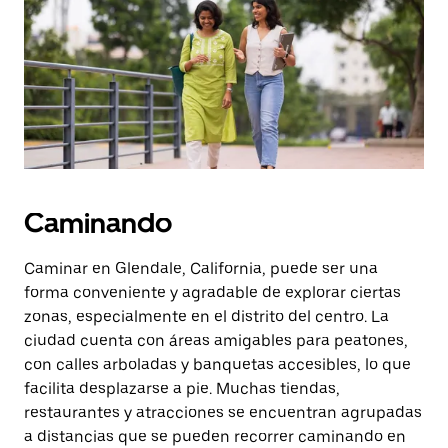
la
tecla Esc
para
cerrar
el
calendario.
Caminando
Caminar en Glendale, California, puede ser una
forma conveniente y agradable de explorar ciertas
zonas, especialmente en el distrito del centro. La
ciudad cuenta con áreas amigables para peatones,
con calles arboladas y banquetas accesibles, lo que
facilita desplazarse a pie. Muchas tiendas,
restaurantes y atracciones se encuentran agrupadas
a distancias que se pueden recorrer caminando en