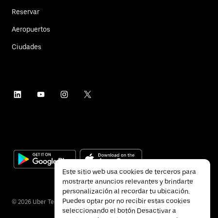
Reservar
Aeropuertos
Ciudades
Este sitio web usa cookies de terceros para
mostrarte anuncios relevantes y brindarte
personalización al recordar tu ubicación.
Puedes optar por no recibir estas cookies
©
2026
Uber Technologies Inc.
seleccionando el botón Desactivar a