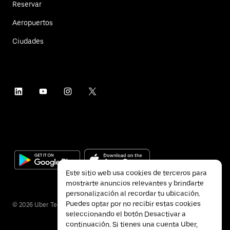
Reservar
Aeropuertos
Ciudades
Este sitio web usa cookies de terceros para
mostrarte anuncios relevantes y brindarte
personalización al recordar tu ubicación.
Puedes optar por no recibir estas cookies
©
2026
Uber Technologies Inc.
seleccionando el botón Desactivar a
continuación. Si tienes una cuenta Uber,