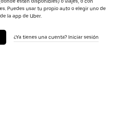
donde estén disponibles) o viajes, o con
s. Puedes usar tu propio auto o elegir uno de
 de la app de Uber.
¿Ya tienes una cuenta? Iniciar sesión