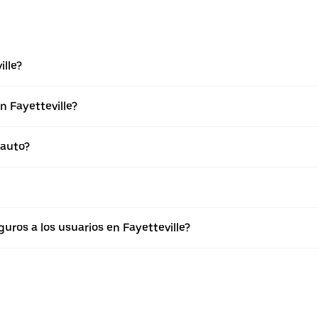
ille?
n Fayetteville?
 auto?
ros a los usuarios en Fayetteville?