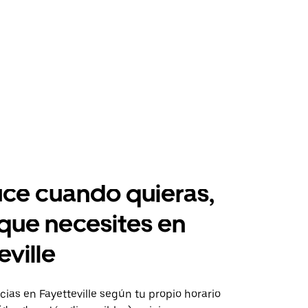
ce cuando quieras,
 que necesites en
eville
as en Fayetteville según tu propio horario