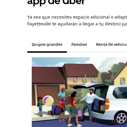
app de Uber
Ya sea que necesites espacio adicional o adapt
Fayetteville te ayudarán a llegar a tu destino j
Grupos grandes
Familias
Renta de vehícu