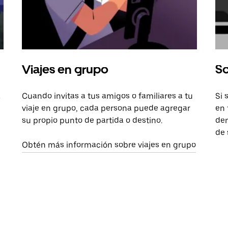
Viajes en grupo
So
a
Cuando invitas a tus amigos o familiares a tu
Si 
viaje en grupo, cada persona puede agregar
en 
su propio punto de partida o destino.
dem
de 
Obtén más información sobre viajes en grupo