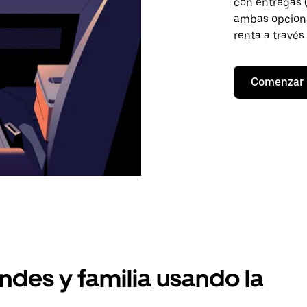
con entregas (
ambas opcione
renta a través
Comenzar
ndes y familia usando la