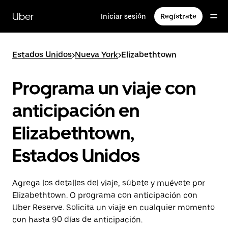
Saltar
al
Uber
Iniciar sesión
Regístrate
contenido
principal
Estados Unidos
>
Nueva York
>
Elizabethtown
Programa un viaje con
anticipación en
Elizabethtown,
Estados Unidos
Agrega los detalles del viaje, súbete y muévete por
Elizabethtown. O programa con anticipación con
Uber Reserve. Solicita un viaje en cualquier momento
con hasta 90 días de anticipación.