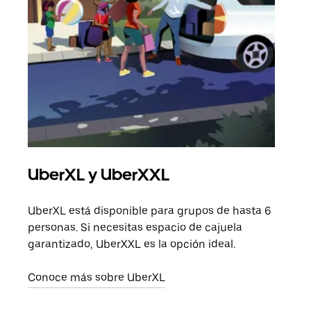
UberXL y UberXXL
Via
UberXL está disponible para grupos de hasta 6
Cuan
personas. Si necesitas espacio de cajuela
viaj
garantizado, UberXXL es la opción ideal.
prop
Conoce más sobre UberXL
Obté