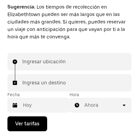
Sugerencia:
Los tiempos de recolección en
Elizabethtown pueden ser más largos que en las
ciudades más grandes. Si quieres, puedes reservar
un viaje con anticipación para que vayan por ti a la
hora que más te convenga.
Ingresar ubicación
Ingresa un destino
Fecha
Hora
Ahora
Presiona
Ver tarifas
la
flecha
hacia