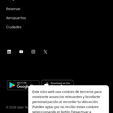
Reservar
Aeropuertos
Ciudades
Este sitio web usa cookies de terceros para
mostrarte anuncios relevantes y brindarte
personalización al recordar tu ubicación.
Puedes optar por no recibir estas cookies
©
2026
Uber Technologies Inc.
seleccionando el botón Desactivar a