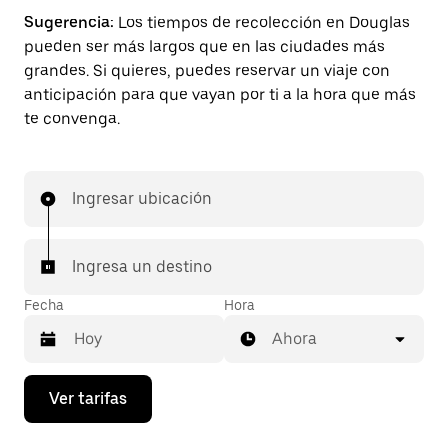
Sugerencia:
Los tiempos de recolección en Douglas
pueden ser más largos que en las ciudades más
grandes. Si quieres, puedes reservar un viaje con
anticipación para que vayan por ti a la hora que más
te convenga.
Ingresar ubicación
Ingresa un destino
Fecha
Hora
Ahora
Presiona
Ver tarifas
la
flecha
hacia