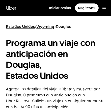
Saltar
al
Uber
Iniciar sesión
Regístrate
contenido
principal
Estados Unidos
>
Wyoming
>
Douglas
Programa un viaje con
anticipación en
Douglas,
Estados Unidos
Agrega los detalles del viaje, súbete y muévete por
Douglas. O programa con anticipación con
Uber Reserve. Solicita un viaje en cualquier momento
con hasta 90 días de anticipación.