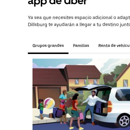
app de Uber
Ya sea que necesites espacio adicional o adapt
Dillsburg te ayudarán a llegar a tu destino junt
Grupos grandes
Familias
Renta de vehícu