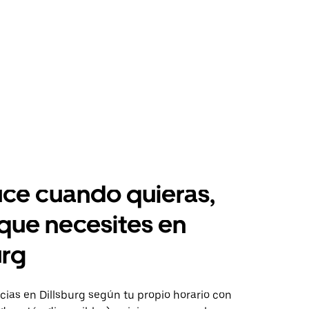
ce cuando quieras,
 que necesites en
urg
ias en Dillsburg según tu propio horario con