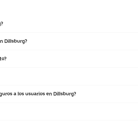
g?
n Dillsburg?
to?
ros a los usuarios en Dillsburg?