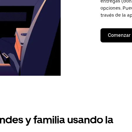
entregas (don
opciones. Pued
través de la a
Comenzar
ndes y familia usando la