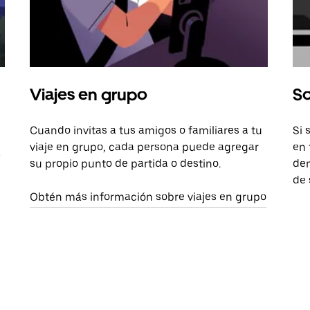
Viajes en grupo
So
Cuando invitas a tus amigos o familiares a tu
Si 
viaje en grupo, cada persona puede agregar
en 
a
su propio punto de partida o destino.
dem
de 
Obtén más información sobre viajes en grupo