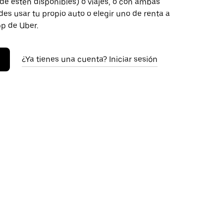
de estén disponibles) o viajes, o con ambas
es usar tu propio auto o elegir uno de renta a
pp de Uber.
¿Ya tienes una cuenta? Iniciar sesión