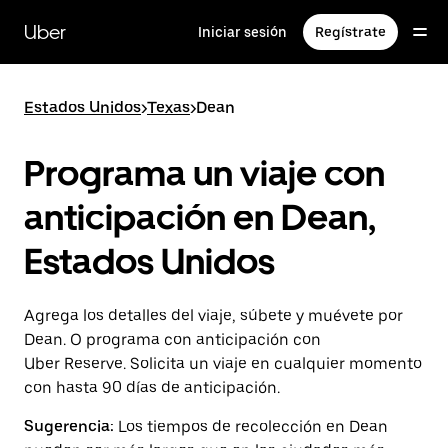
Saltar
al
Uber
Iniciar sesión
Regístrate
contenido
principal
Estados Unidos
>
Texas
>
Dean
Programa un viaje con
anticipación en Dean,
Estados Unidos
Agrega los detalles del viaje, súbete y muévete por
Dean. O programa con anticipación con
Uber Reserve. Solicita un viaje en cualquier momento
con hasta 90 días de anticipación.
Sugerencia:
Los tiempos de recolección en Dean