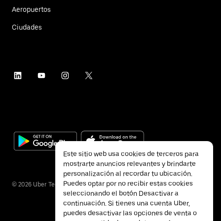
Aeropuertos
Ciudades
Este sitio web usa cookies de terceros para
mostrarte anuncios relevantes y brindarte
personalización al recordar tu ubicación.
Puedes optar por no recibir estas cookies
©
2026
Uber Technologies Inc.
seleccionando el botón Desactivar a
continuación. Si tienes una cuenta Uber,
puedes desactivar las opciones de venta o