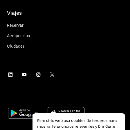
Viajes
Reservar
Aeropuertos
Ciudades
Este sitio web usa cookies de terceros para
mostrarte anuncios relevantes y brindarte