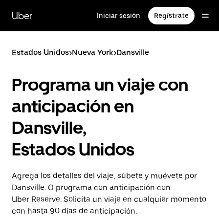
Saltar
al
Uber
Iniciar sesión
Regístrate
contenido
principal
Estados Unidos
>
Nueva York
>
Dansville
Programa un viaje con
anticipación en
Dansville,
Estados Unidos
Agrega los detalles del viaje, súbete y muévete por
Dansville. O programa con anticipación con
Uber Reserve. Solicita un viaje en cualquier momento
con hasta 90 días de anticipación.