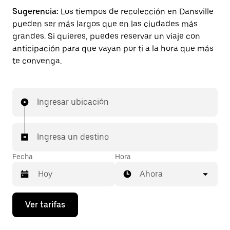
Sugerencia:
Los tiempos de recolección en Dansville
pueden ser más largos que en las ciudades más
grandes. Si quieres, puedes reservar un viaje con
anticipación para que vayan por ti a la hora que más
te convenga.
Ingresar ubicación
Ingresa un destino
Fecha
Hora
Ahora
Presiona
Ver tarifas
la
flecha
hacia