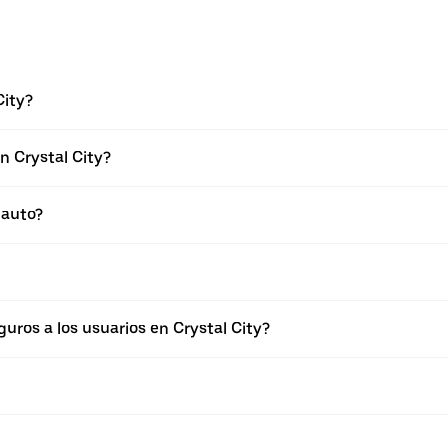
City?
n Crystal City?
 auto?
ros a los usuarios en Crystal City?