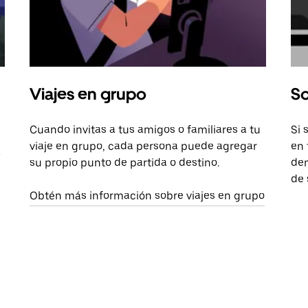
Viajes en grupo
So
Cuando invitas a tus amigos o familiares a tu
Si 
viaje en grupo, cada persona puede agregar
en 
a
su propio punto de partida o destino.
dem
de 
Obtén más información sobre viajes en grupo