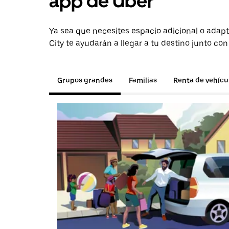
app de Uber
Ya sea que necesites espacio adicional o adapt
City te ayudarán a llegar a tu destino junto con
Grupos grandes
Familias
Renta de vehícu