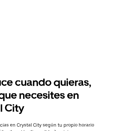
ce cuando quieras,
 que necesites en
l City
ias en Crystal City según tu propio horario