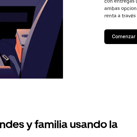
con entregas (
ambas opcione
renta a través
Comenzar
ndes y familia usando la