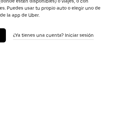
donde estén disponibles) o viajes, o con
s. Puedes usar tu propio auto o elegir uno de
 de la app de Uber.
¿Ya tienes una cuenta? Iniciar sesión