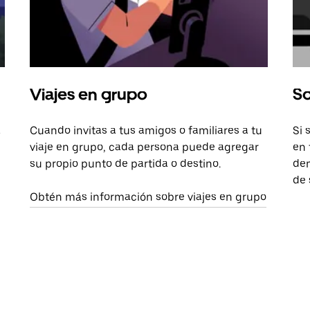
Viajes en grupo
So
a
Cuando invitas a tus amigos o familiares a tu
Si 
viaje en grupo, cada persona puede agregar
en 
su propio punto de partida o destino.
dem
de 
Obtén más información sobre viajes en grupo