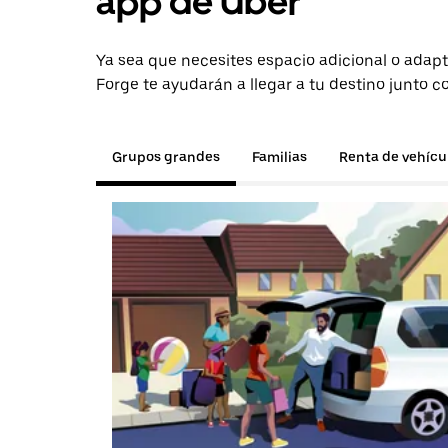
app de Uber
Ya sea que necesites espacio adicional o adapt
Forge te ayudarán a llegar a tu destino junto c
Grupos grandes
Familias
Renta de vehícu