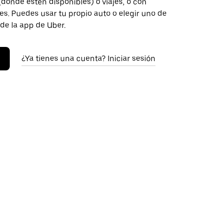
donde estén disponibles) o viajes, o con
s. Puedes usar tu propio auto o elegir uno de
 de la app de Uber.
¿Ya tienes una cuenta? Iniciar sesión