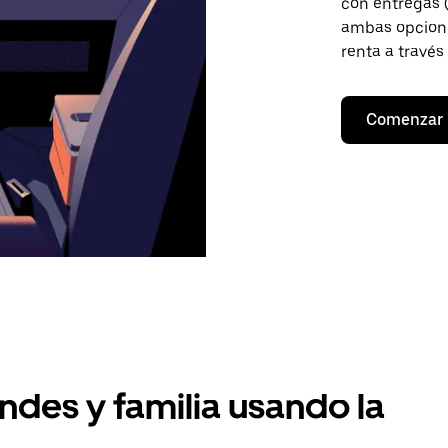
con entregas (
ambas opcione
renta a través
Comenzar
ndes y familia usando la