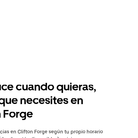
ce cuando quieras,
 que necesites en
n Forge
ias en Clifton Forge según tu propio horario