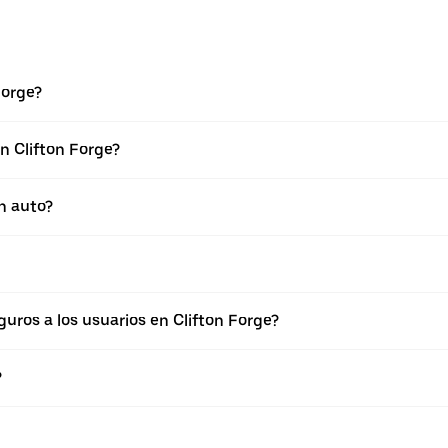
Forge?
n Clifton Forge?
n auto?
ros a los usuarios en Clifton Forge?
?