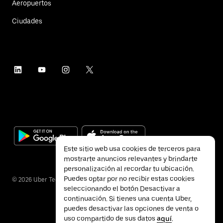
Aeropuertos
Ciudades
Este sitio web usa cookies de terceros para
mostrarte anuncios relevantes y brindarte
personalización al recordar tu ubicación.
Puedes optar por no recibir estas cookies
©
2026
Uber Technologies Inc.
seleccionando el botón Desactivar a
continuación. Si tienes una cuenta Uber,
puedes desactivar las opciones de venta o
uso compartido de sus datos
aquí
.