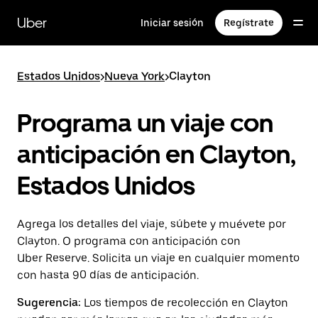
Saltar
al
Uber
Iniciar sesión
Regístrate
contenido
principal
Estados Unidos
>
Nueva York
>
Clayton
Programa un viaje con
anticipación en Clayton,
Estados Unidos
Agrega los detalles del viaje, súbete y muévete por
Clayton. O programa con anticipación con
Uber Reserve. Solicita un viaje en cualquier momento
con hasta 90 días de anticipación.
Sugerencia:
Los tiempos de recolección en Clayton