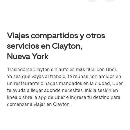
Viajes compartidos y otros
servicios en Clayton,
Nueva York
Trasladarse Clayton sin auto es más fácil con Uber.
Ya sea que vayas al trabajo, te reúnas con amigos en
un restaurante o hagas mandados en la ciudad, Uber
te ayuda a llegar adonde necesites. Inicia sesión en
línea o abre la app de Uber e ingresa tu destino para
comenzar a viajar en Clayton.