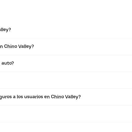
lley?
n Chino Valley?
 auto?
ros a los usuarios en Chino Valley?