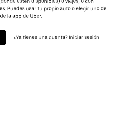
donde estén disponibles) o viajes, o con
s. Puedes usar tu propio auto o elegir uno de
 de la app de Uber.
¿Ya tienes una cuenta? Iniciar sesión