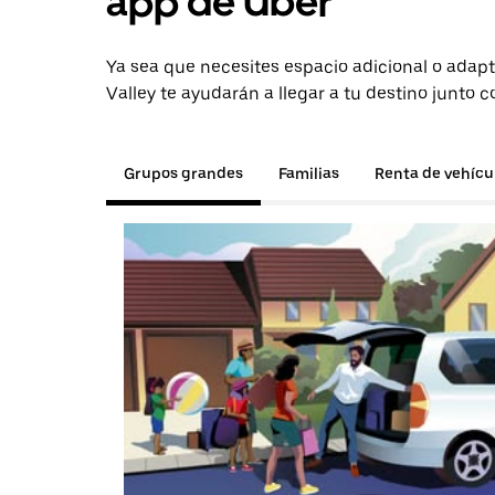
app de Uber
Ya sea que necesites espacio adicional o adapt
Valley te ayudarán a llegar a tu destino junto c
Grupos grandes
Familias
Renta de vehícu