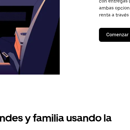
con entregas (
ambas opcione
renta a través
Comenzar
ndes y familia usando la