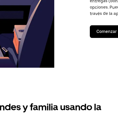
entregas (don
opciones. Pued
través de la a
Comenzar
ndes y familia usando la