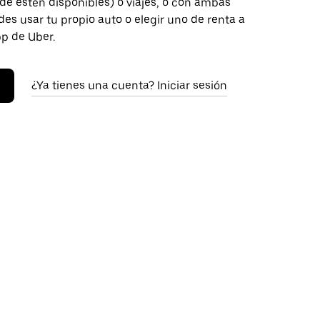
de estén disponibles) o viajes, o con ambas
es usar tu propio auto o elegir uno de renta a
pp de Uber.
¿Ya tienes una cuenta? Iniciar sesión