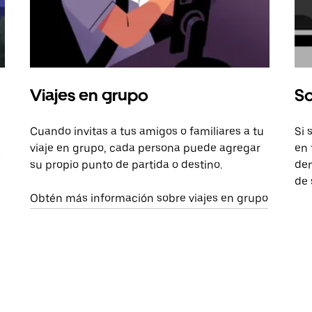
Viajes en grupo
So
Cuando invitas a tus amigos o familiares a tu
Si 
viaje en grupo, cada persona puede agregar
en 
a
su propio punto de partida o destino.
dem
de 
Obtén más información sobre viajes en grupo