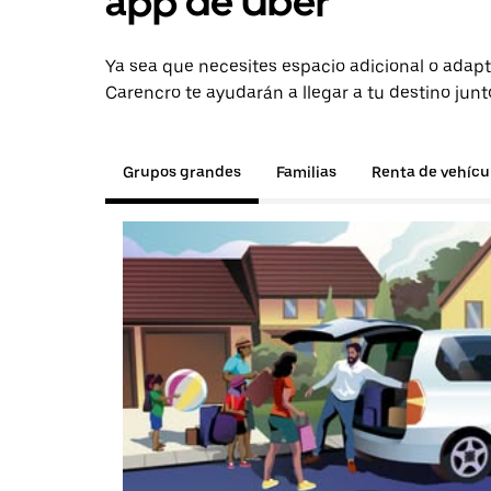
app de Uber
Ya sea que necesites espacio adicional o adapt
Carencro te ayudarán a llegar a tu destino junt
Grupos grandes
Familias
Renta de vehícu