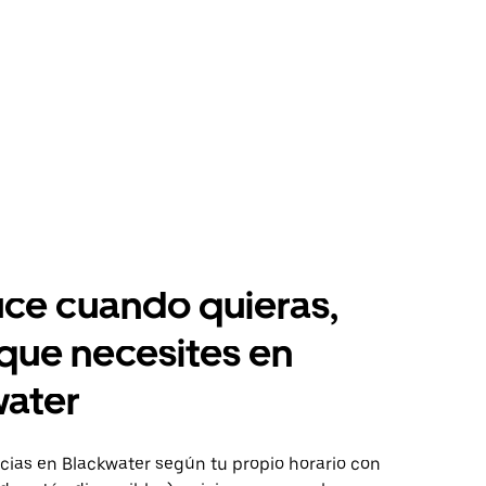
ce cuando quieras,
 que necesites en
water
ias en Blackwater según tu propio horario con