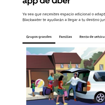
app de Uber
Ya sea que necesites espacio adicional o adapt
Blackwater te ayudarán a llegar a tu destino ju
Grupos grandes
Familias
Renta de vehícu