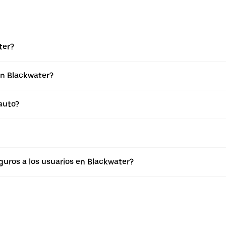
ter?
en Blackwater?
auto?
uros a los usuarios en Blackwater?