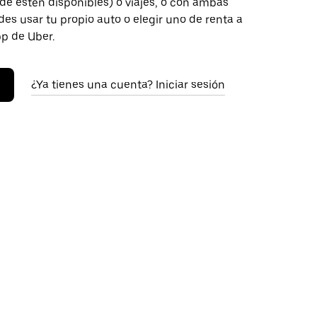
de estén disponibles) o viajes, o con ambas
es usar tu propio auto o elegir uno de renta a
pp de Uber.
¿Ya tienes una cuenta? Iniciar sesión