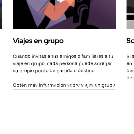
Viajes en grupo
So
a
Cuando invitas a tus amigos o familiares a tu
Si 
viaje en grupo, cada persona puede agregar
en 
su propio punto de partida o destino.
dem
de 
Obtén más información sobre viajes en grupo