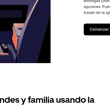
entregas (don
opciones. Pued
través de la a
Comenzar
ndes y familia usando la