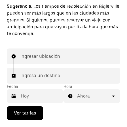
Sugerencia:
Los tiempos de recolección en Biglerville
pueden ser más largos que en las ciudades más
grandes. Si quieres, puedes reservar un viaje con
anticipación para que vayan por ti a la hora que más
te convenga.
Ingresar ubicación
Ingresa un destino
Fecha
Hora
Ahora
Presiona
Ver tarifas
la
flecha
hacia