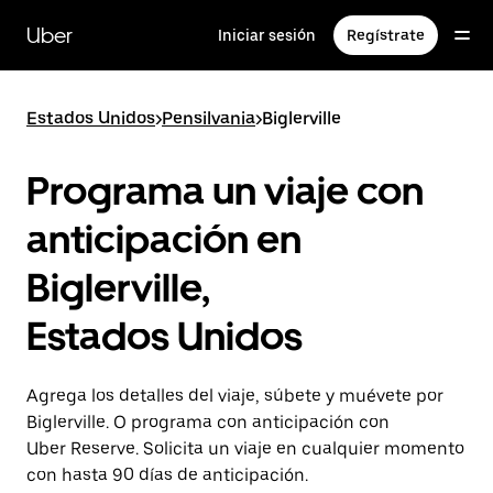
Saltar
al
Uber
Iniciar sesión
Regístrate
contenido
principal
Estados Unidos
>
Pensilvania
>
Biglerville
Programa un viaje con
anticipación en
Biglerville,
Estados Unidos
Agrega los detalles del viaje, súbete y muévete por
Biglerville. O programa con anticipación con
Uber Reserve. Solicita un viaje en cualquier momento
con hasta 90 días de anticipación.