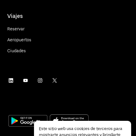
Viajes
Reservar
Aeropuertos
Ciudades
Este sitio web usa cookies de terceros para
mostrarte anuncios relevantes y brindarte