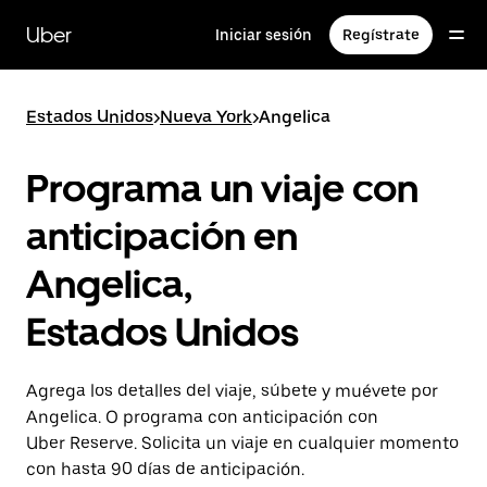
Saltar
al
Uber
Iniciar sesión
Regístrate
contenido
principal
Estados Unidos
>
Nueva York
>
Angelica
Programa un viaje con
anticipación en
Angelica,
Estados Unidos
Agrega los detalles del viaje, súbete y muévete por
Angelica. O programa con anticipación con
Uber Reserve. Solicita un viaje en cualquier momento
con hasta 90 días de anticipación.