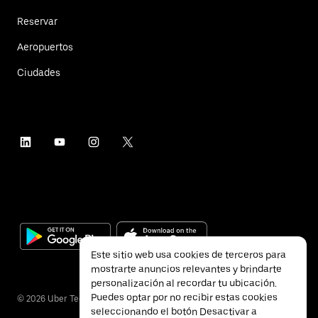
Reservar
Aeropuertos
Ciudades
Este sitio web usa cookies de terceros para
mostrarte anuncios relevantes y brindarte
personalización al recordar tu ubicación.
Puedes optar por no recibir estas cookies
©
2026
Uber Technologies Inc.
seleccionando el botón Desactivar a