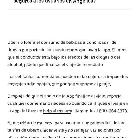
seguros a los usuarios en Angelica?
Uber no tolera el consumo de bebidas alcohólicas ni de
drogas por parte de los conductores que usan la app. Si crees
que el conductor está bajo los efectos de las drogas o del
alcohol, pídele que finalice el viaje de inmediato.
Los vehículos comerciales pueden estar sujetos a impuestos
estatales adicionales, que podrían sumarse al peaje.
Después de que el socio de la App finalice el viaje, reporta
cualquier comentario necesario cuando califiques el viaje en
la app de Uber, en
help.uber.com
o llamando al 800-664-1378.
*Las tarifas de muestra para usuarios son promedios de las
tarifas de UberX únicamente y no reflejan variaciones por
ubicación, demoras de tráfico, promociones u otros factores.