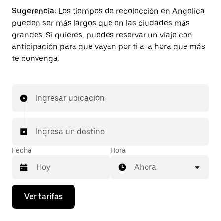
Sugerencia:
Los tiempos de recolección en Angelica
pueden ser más largos que en las ciudades más
grandes. Si quieres, puedes reservar un viaje con
anticipación para que vayan por ti a la hora que más
te convenga.
Ingresar ubicación
Ingresa un destino
Fecha
Hora
Ahora
Presiona
Ver tarifas
la
flecha
hacia