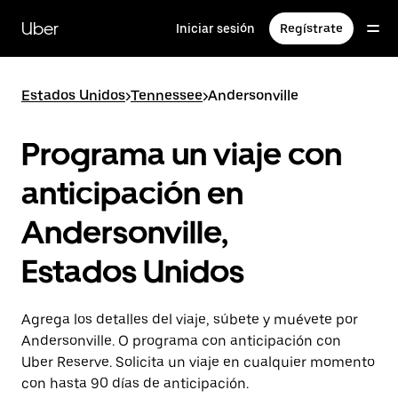
Saltar
al
Uber
Iniciar sesión
Regístrate
contenido
principal
Estados Unidos
>
Tennessee
>
Andersonville
Programa un viaje con
anticipación en
Andersonville,
Estados Unidos
Agrega los detalles del viaje, súbete y muévete por
Andersonville. O programa con anticipación con
Uber Reserve. Solicita un viaje en cualquier momento
con hasta 90 días de anticipación.