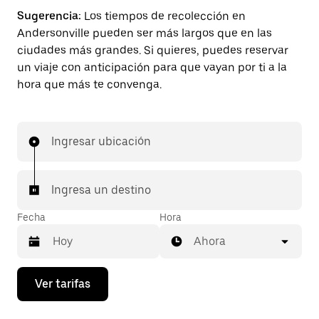
Sugerencia:
Los tiempos de recolección en
Andersonville pueden ser más largos que en las
ciudades más grandes. Si quieres, puedes reservar
un viaje con anticipación para que vayan por ti a la
hora que más te convenga.
Ingresar ubicación
Ingresa un destino
Fecha
Hora
Ahora
Presiona
Ver tarifas
la
flecha
hacia