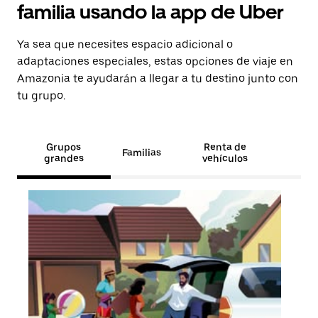
familia usando la app de Uber
Ya sea que necesites espacio adicional o
adaptaciones especiales, estas opciones de viaje en
Amazonia te ayudarán a llegar a tu destino junto con
tu grupo.
Grupos
Renta de
Familias
grandes
vehículos