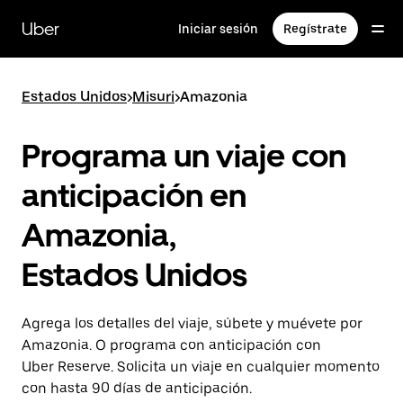
Saltar
al
Uber
Iniciar sesión
Regístrate
contenido
principal
Estados Unidos
>
Misuri
>
Amazonia
Programa un viaje con
anticipación en
Amazonia,
Estados Unidos
Agrega los detalles del viaje, súbete y muévete por
Amazonia. O programa con anticipación con
Uber Reserve. Solicita un viaje en cualquier momento
con hasta 90 días de anticipación.