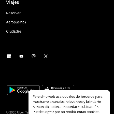
Viajes
Reservar
Aeropuertos
Ciudades
Este sitio web usa cookies de terceros para
mostrarte anuncios relevantes y brindarte
personalización al recordar tu ubicación.
Puedes optar por no recibir estas cookies
©
2026
Uber Technologies Inc.