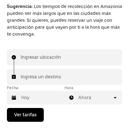
Sugerencia:
Los tiempos de recolección en Amazonia
pueden ser más largos que en las ciudades más
grandes. Si quieres, puedes reservar un viaje con
anticipación para que vayan por ti a la hora que más
te convenga.
Ingresar ubicación
Ingresa un destino
Fecha
Hora
Ahora
Presiona
Ver tarifas
la
flecha
hacia