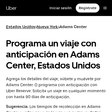
Saltar
al
Uber
Iniciar sesión
Regístrate
contenido
principal
Estados Unidos
>
Nueva York
>
Adams Center
Programa un viaje con
anticipación en Adams
Center, Estados Unidos
Agrega los detalles del viaje, súbete y muévete por
Adams Center. O programa con anticipación con
Uber Reserve. Solicita un viaje en cualquier momento
con hasta 90 días de anticipación.
Sugerencia:
Los tiempos de recolección en Adams