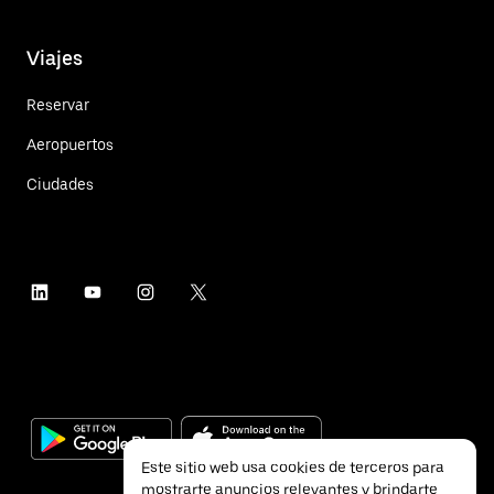
Viajes
Reservar
Aeropuertos
Ciudades
Este sitio web usa cookies de terceros para
mostrarte anuncios relevantes y brindarte