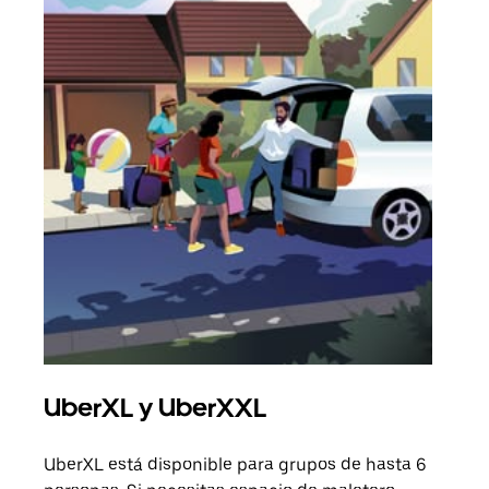
UberXL y UberXXL
Via
UberXL está disponible para grupos de hasta 6
Cuan