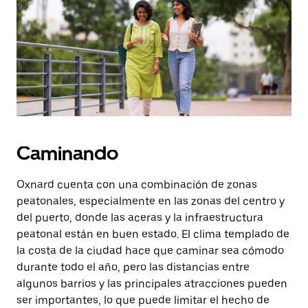
botón
de
escape
para
cerrar
el
calendario.
Caminando
Oxnard cuenta con una combinación de zonas
peatonales, especialmente en las zonas del centro y
del puerto, donde las aceras y la infraestructura
peatonal están en buen estado. El clima templado de
la costa de la ciudad hace que caminar sea cómodo
durante todo el año, pero las distancias entre
algunos barrios y las principales atracciones pueden
ser importantes, lo que puede limitar el hecho de