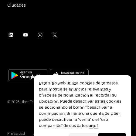
Ciudades
Este sitio web utiliza cookies de terceros
para mostrarle anuncios relevantes y
ofrecerle personalización al recordar su
ubicación. Puede desactivar estas cookies
©
2026
Uber Technologies Inc.
seleccionando el botón "Desactivar" a
continuación. Si tiene una cuenta de Uber,
puede desactivar la "venta" o el "uso
compartido" de sus datos
aquí
.
Privacidad
Accesibilidad
Condiciones