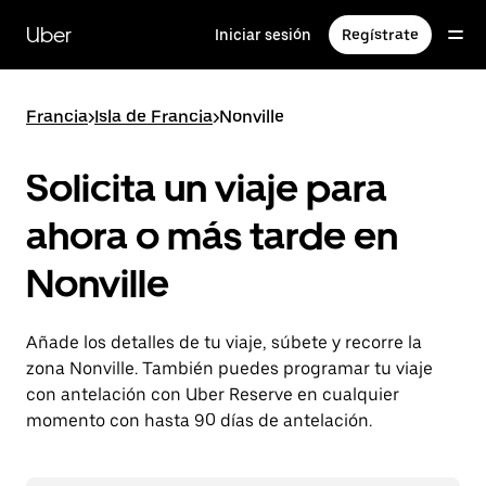
Ir
al
Uber
Iniciar sesión
Regístrate
contenido
principal
Francia
>
Isla de Francia
>
Nonville
Solicita un viaje para
ahora o más tarde en
Nonville
Añade los detalles de tu viaje, súbete y recorre la
zona Nonville. También puedes programar tu viaje
con antelación con Uber Reserve en cualquier
momento con hasta 90 días de antelación.