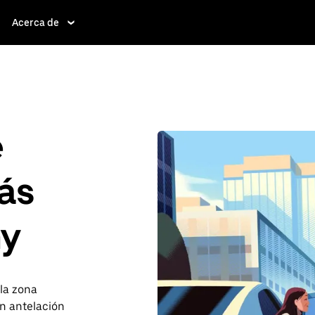
Acerca de
e
ás
ny
 la zona
n antelación