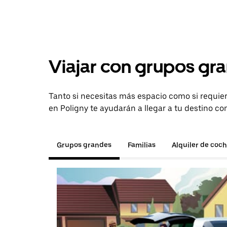
Viajar con grupos gra
Tanto si necesitas más espacio como si requier
en Poligny te ayudarán a llegar a tu destino co
Grupos grandes
Familias
Alquiler de coc