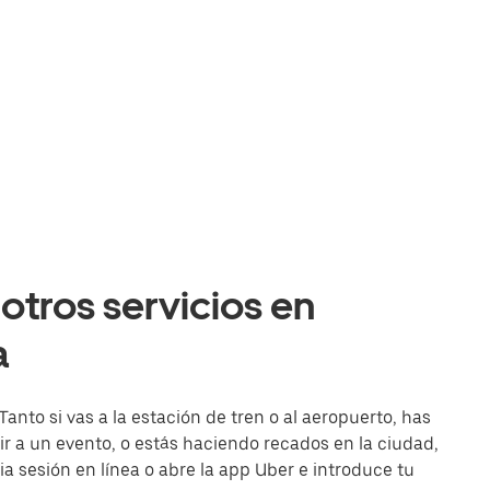
otros servicios en
a
anto si vas a la estación de tren o al aeropuerto, has
r a un evento, o estás haciendo recados en la ciudad,
cia sesión en línea o abre la app Uber e introduce tu