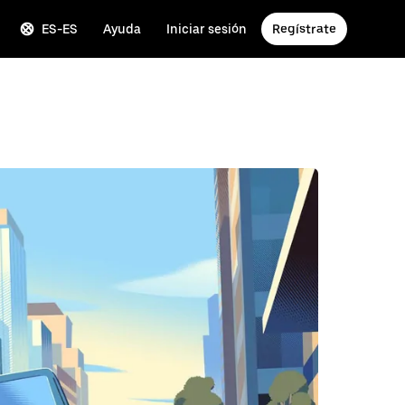
ES-ES
Ayuda
Iniciar sesión
Regístrate