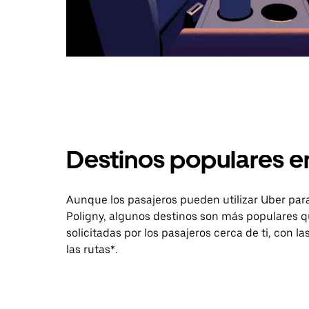
Destinos populares e
Aunque los pasajeros pueden utilizar Uber para
Poligny, algunos destinos son más populares qu
solicitadas por los pasajeros cerca de ti, con l
las rutas*.