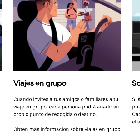
Viajes en grupo
So
Cuando invites a tus amigos o familiares a tu
Si 
viaje en grupo, cada persona podrá añadir su
pue
a
propio punto de recogida o destino.
Cad
el 
Obtén más información sobre viajes en grupo