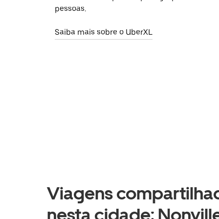
pessoas.
Saiba mais sobre o UberXL
Viagens compartilhad
nesta cidade: Nonville