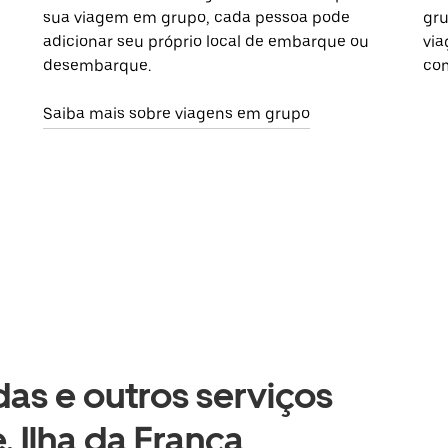
sua viagem em grupo, cada pessoa pode
gru
adicionar seu próprio local de embarque ou
via
desembarque.
com
Saiba mais sobre viagens em grupo
as e outros serviços
, Ilha da França