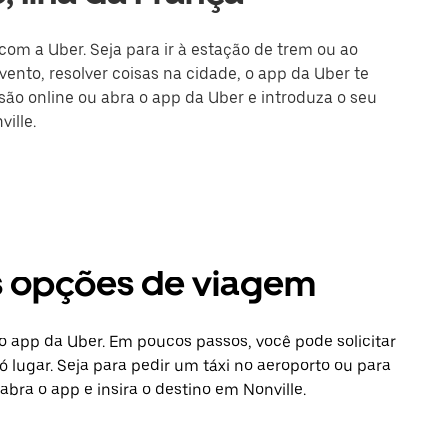
 com a Uber. Seja para ir à estação de trem ou ao
ento, resolver coisas na cidade, o app da Uber te
ssão online ou abra o app da Uber e introduza o seu
ille.
as opções de viagem
 o app da Uber. Em poucos passos, você pode solicitar
 lugar. Seja para pedir um táxi no aeroporto ou para
bra o app e insira o destino em Nonville.