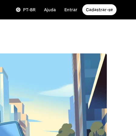
PT-BR
Ajuda
Entrar
Cadastrar-se