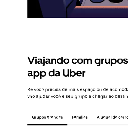
Viajando com grupos 
app da Uber
Se você precisa de mais espaço ou de acomoda
vão ajudar você e seu grupo a chegar ao destin
Grupos grandes
Famílias
Aluguel de carr