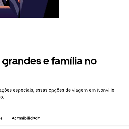
grandes e família no
ções especiais, essas opções de viagem em Nonville
o.
os
Acessibilidade