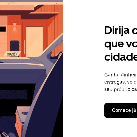
Dirija
que vo
cidade
Ganhe dinheir
entregas, se d
seu próprio c
Comece já