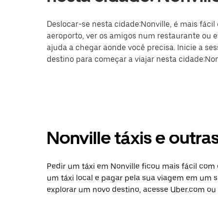
Deslocar-se nesta cidade:Nonville, é mais fácil
aeroporto, ver os amigos num restaurante ou ev
ajuda a chegar aonde você precisa. Inicie a se
destino para começar a viajar nesta cidade:Nonv
Nonville táxis e outr
Pedir um táxi em Nonville ficou mais fácil com
um táxi local e pagar pela sua viagem em um só
explorar um novo destino, acesse Uber.com ou a