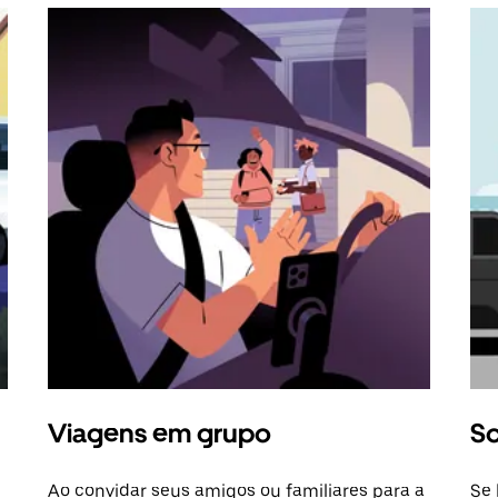
Viagens em grupo
So
Ao convidar seus amigos ou familiares para a
Se 