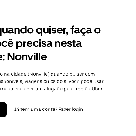
 quando quiser, faça o
cê precisa nesta
: Nonville
o na cidade (Nonville) quando quiser com
isponíveis, viagens ou os dois. Você pode usar
arro ou escolher um alugado pelo app da Uber.
Já tem uma conta? Fazer login