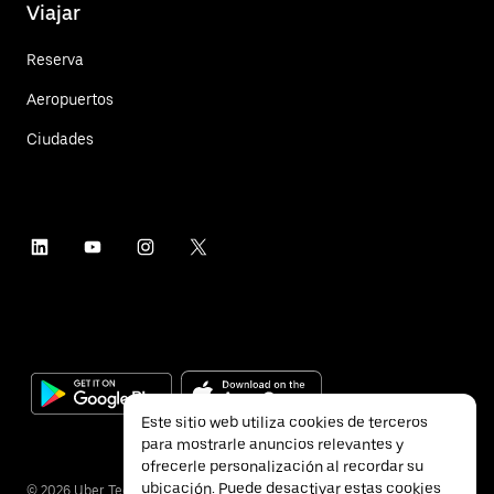
Viajar
Reserva
Aeropuertos
Ciudades
Este sitio web utiliza cookies de terceros
para mostrarle anuncios relevantes y
ofrecerle personalización al recordar su
ubicación. Puede desactivar estas cookies
©
2026
Uber Technologies Inc.