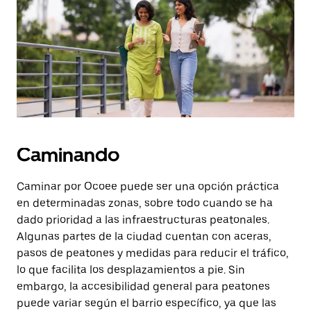
botón
de
escape
para
cerrar
el
calendario.
Caminando
Caminar por Ocoee puede ser una opción práctica
en determinadas zonas, sobre todo cuando se ha
dado prioridad a las infraestructuras peatonales.
Algunas partes de la ciudad cuentan con aceras,
pasos de peatones y medidas para reducir el tráfico,
lo que facilita los desplazamientos a pie. Sin
embargo, la accesibilidad general para peatones
puede variar según el barrio específico, ya que las