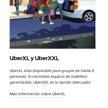
UberXL y UberXXL
Via
UberXL está disponible para grupos de hasta 6
Cuan
personas. Si necesitas espacio de maletero
viaj
garantizado, UberXXL es la opción adecuada.
prop
Más información sobre UberXL
Obté