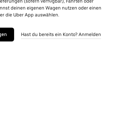
ieferungen (sofern verfügbar), Fahrten oder
nnst deinen eigenen Wagen nutzen oder einen
r die Uber App auswählen.
egen
Hast du bereits ein Konto? Anmelden