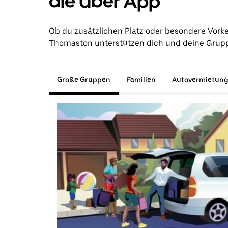
die Uber App
Ob du zusätzlichen Platz oder besondere Vork
Thomaston unterstützen dich und deine Gruppe 
Große Gruppen
Familien
Autovermietun