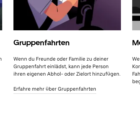
Gruppenfahrten
Me
n
Wenn du Freunde oder Familie zu deiner
Wen
Gruppenfahrt einlädst, kann jede Person
Kon
ihren eigenen Abhol- oder Zielort hinzufügen.
Fah
beg
Erfahre mehr über Gruppenfahrten