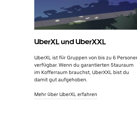
UberXL und UberXXL
UberXL ist für Gruppen von bis zu 6 Persone
verfügbar. Wenn du garantierten Stauraum
im Kofferraum brauchst, UberXXL bist du
damit gut aufgehoben.
Mehr über UberXL erfahren