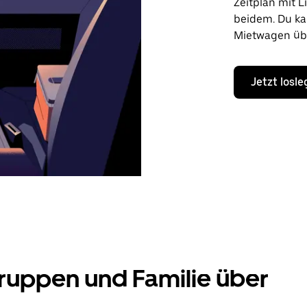
Zeitplan mit L
beidem. Du ka
Mietwagen übe
Jetzt losl
ruppen und Familie über