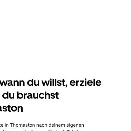
wann du willst, erziele
s du brauchst
ston
ze in Thomaston nach deinem eigenen