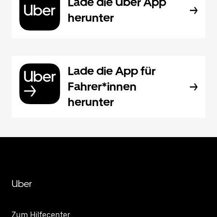
Lade die Uber App
herunter
Lade die App für
Fahrer*innen
herunter
Uber
Zum Hilfecenter