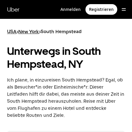
Direkt
zum
Uber
Anmelden
Registrieren
Hauptinhalt
USA
>
New York
>
South Hempstead
Unterwegs in South
Hempstead, NY
Ich plane, in einzureisen South Hempstead? Egal, ob
als Besucher*in oder Einheimische*r: Dieser
Leitfaden hilft dir dabei, das meiste aus deiner Zeit in
South Hempstead herauszuholen. Reise mit Uber
vom Flughafen zu einem Hotel und entdecke
beliebte Routen und Ziele.