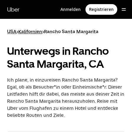
Direkt
zum
Uber
Anmelden
Registrieren
Hauptinhalt
USA
>
Kalifornien
>
Rancho Santa Margarita
Unterwegs in Rancho
Santa Margarita, CA
Ich plane, in einzureisen Rancho Santa Margarita?
Egal, ob als Besucher*in oder Einheimische*r: Dieser
Leitfaden hilft dir dabei, das meiste aus deiner Zeit in
Rancho Santa Margarita herauszuholen. Reise mit
Uber vom Flughafen zu einem Hotel und entdecke
beliebte Routen und Ziele.