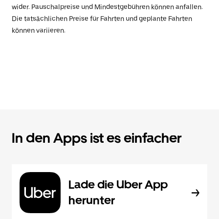
wider. Pauschalpreise und Mindestgebühren können anfallen.
Die tatsächlichen Preise für Fahrten und geplante Fahrten
können variieren.
In den Apps ist es einfacher
Lade die Uber App
herunter