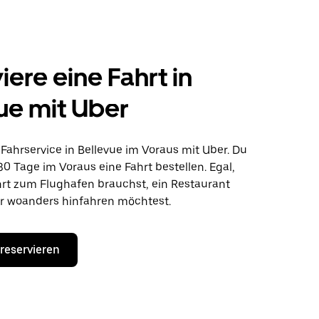
iere eine Fahrt in
ue mit Uber
Fahrservice in Bellevue im Voraus mit Uber. Du
30 Tage im Voraus eine Fahrt bestellen. Egal,
hrt zum Flughafen brauchst, ein Restaurant
r woanders hinfahren möchtest.
 reservieren