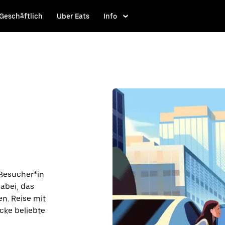
Geschäftlich
Uber Eats
Info
 Besucher*in
dabei, das
en. Reise mit
cke beliebte