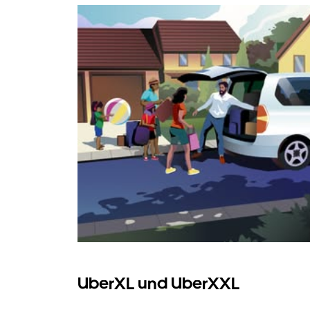
UberXL und UberXXL