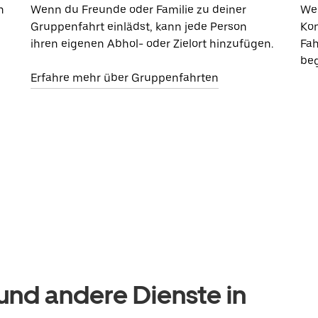
n
Wenn du Freunde oder Familie zu deiner
Wen
Gruppenfahrt einlädst, kann jede Person
Kon
ihren eigenen Abhol- oder Zielort hinzufügen.
Fah
beg
Erfahre mehr über Gruppenfahrten
nd andere Dienste in