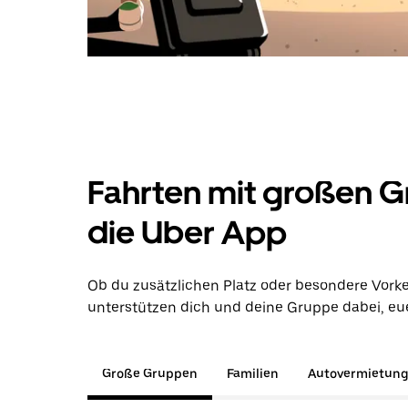
Fahrten mit großen G
die Uber App
Ob du zusätzlichen Platz oder besondere Vorke
unterstützen dich und deine Gruppe dabei, euer
Große Gruppen
Familien
Autovermietun