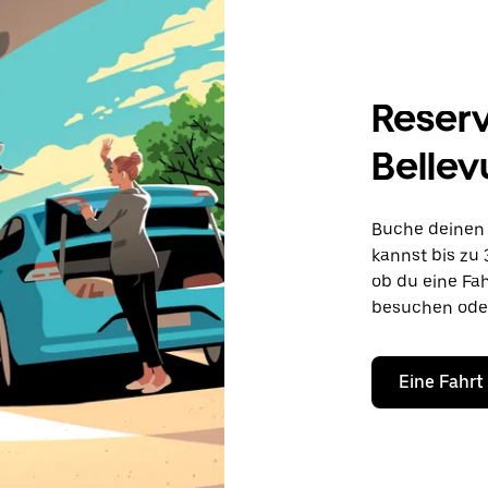
Reserv
Bellev
Buche deinen 
kannst bis zu 
ob du eine Fa
besuchen ode
Eine Fahrt