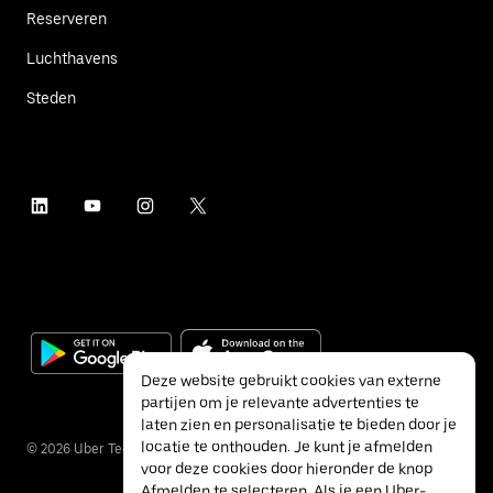
Reserveren
Luchthavens
Steden
Deze website gebruikt cookies van externe
partijen om je relevante advertenties te
laten zien en personalisatie te bieden door je
locatie te onthouden. Je kunt je afmelden
©
2026
Uber Technologies Inc.
voor deze cookies door hieronder de knop
Afmelden te selecteren. Als je een Uber-