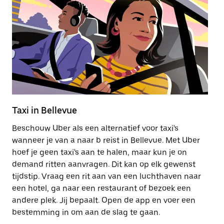
Taxi in Bellevue
E
Beschouw Uber als een alternatief voor taxi's
E
wanneer je van a naar b reist in Bellevue. Met Uber
hu
hoef je geen taxi's aan te halen, maar kun je on
st
demand ritten aanvragen. Dit kan op elk gewenst
mo
tijdstip. Vraag een rit aan van een luchthaven naar
een hotel, ga naar een restaurant of bezoek een
Me
andere plek. Jij bepaalt. Open de app en voer een
bestemming in om aan de slag te gaan.