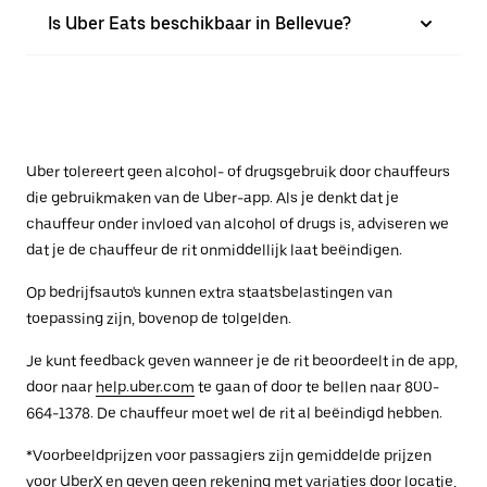
Is Uber Eats beschikbaar in Bellevue?
Uber tolereert geen alcohol- of drugsgebruik door chauffeurs
die gebruikmaken van de Uber-app. Als je denkt dat je
chauffeur onder invloed van alcohol of drugs is, adviseren we
dat je de chauffeur de rit onmiddellijk laat beëindigen.
Op bedrijfsauto's kunnen extra staatsbelastingen van
toepassing zijn, bovenop de tolgelden.
Je kunt feedback geven wanneer je de rit beoordeelt in de app,
door naar
help.uber.com
te gaan of door te bellen naar 800-
664-1378. De chauffeur moet wel de rit al beëindigd hebben.
*Voorbeeldprijzen voor passagiers zijn gemiddelde prijzen
voor UberX en geven geen rekening met variaties door locatie,